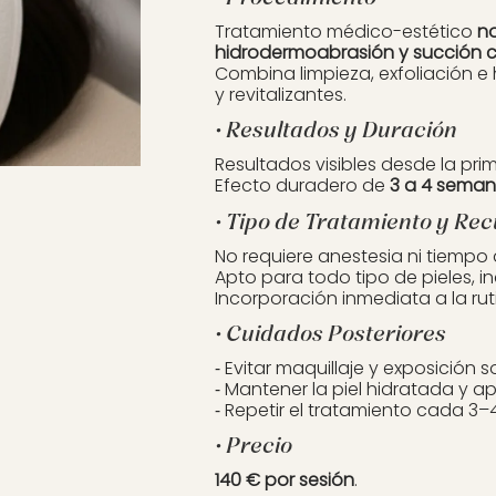
Tratamiento médico-estético
no
hidrodermoabrasión y succión 
Combina limpieza, exfoliación e 
y revitalizantes.
• Resultados y Duración
Resultados visibles desde la pri
Efecto duradero de
3 a 4 sema
• Tipo de Tratamiento y Re
No requiere anestesia ni tiempo
Apto para todo tipo de pieles, in
Incorporación inmediata a la ruti
• Cuidados Posteriores
⁃ Evitar maquillaje y exposición s
⁃ Mantener la piel hidratada y apl
⁃ Repetir el tratamiento cada 3
• Precio
140 € por sesión
.