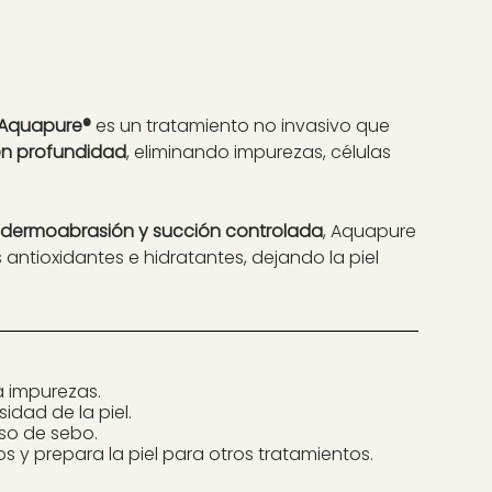
n Aquapure®
es un tratamiento no invasivo que
l en profundidad
, eliminando impurezas, células
odermoabrasión y succión controlada
, Aquapure
 antioxidantes e hidratantes, dejando la piel
a impurezas.
sidad de la piel.
so de sebo.
os y prepara la piel para otros tratamientos.