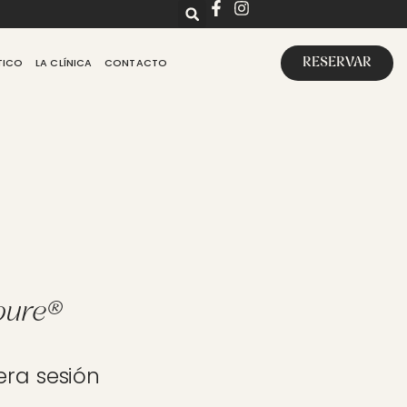
TICO
LA CLÍNICA
CONTACTO
RESERVAR
pure®
era sesión