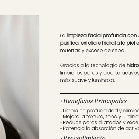
La
limpieza facial profunda co
purifica, exfolia e hidrata la pie
muertas y exceso de sebo.
Gracias a la tecnología de
hidr
limpia los poros y aporta activos
más suave y luminosa.
• Beneficios Principales
⁃ Limpia en profundidad y elimin
⁃ Mejora la textura, tono y lumino
⁃ Reduce poros dilatados y exce
⁃ Potencia la absorción de activ
• Procedimiento