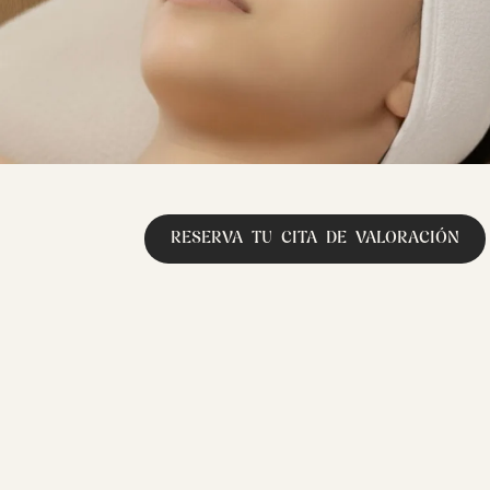
RESERVA TU CITA DE VALORACIÓN