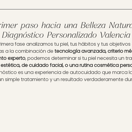
rimer paso hacia una Belleza Natura
Diagnóstico Personalizado Valencia
rimera fase analizamos tu piel, tus hábitos y tus objetivos 
as a la combinación de
tecnología avanzada, criterio mé
to experto
, podemos determinar si tu piel necesita un t
estética, de cuidado facial, o una rutina cosmética pers
óstico es una experiencia de autocuidado que marca la
un simple tratamiento y un resultado verdaderamente du