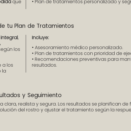
edida
que
• Plan de tratamientos personalizado y seg
de tu Plan de Tratamientos
integral
,
Incluye:
,
• Asesoramiento médico personalizado.
 según los
• Plan de tratamientos con prioridad de eje
• Recomendaciones preventivas para mant
 a los
resultados.
 la
ultados y Seguimiento
 clara, realista y segura. Los resultados se planifican de
olución del rostro y ajustar el tratamiento según la respue