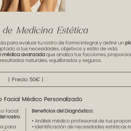
 de Medicina Estética
da para evaluar tu rostro de forma integral y definir un
pl
tado a tus necesidades, objetivos y estilo de vida.
ón médica avanzada
que analiza tus facciones, proporcio
resultados naturales, equilibrados y seguros.
| Precio 50€ |
o Facial Médico Personalizado
o facial
Beneficios del Diagnóstico:
el rostro
.
• Análisis médico profesional de tus propor
es para
• Identificación de necesidades estéticas r