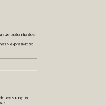
an de tratamientos
nes y expresividad
ciones y rasgos.
eales.