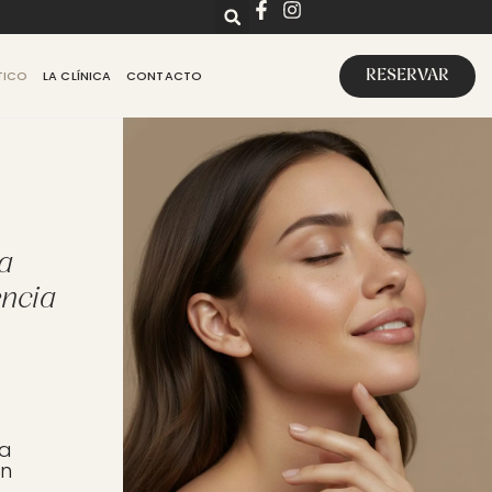
TICO
LA CLÍNICA
CONTACTO
RESERVAR
a
encia
ca
en