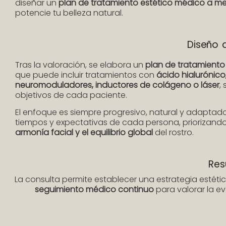
diseñar un
plan de tratamiento estético médico a m
potencie tu belleza natural.
Diseño 
Tras la valoración, se elabora un
plan de tratamiento 
que puede incluir tratamientos con
ácido hialurónico
neuromoduladores, inductores de colágeno o láser
,
objetivos de cada paciente.
El enfoque es siempre progresivo, natural y adaptado
tiempos y expectativas de cada persona, priorizando
armonía facial y el equilibrio global
del rostro.
Res
La consulta permite establecer una estrategia estética
seguimiento médico continuo
para valorar la ev