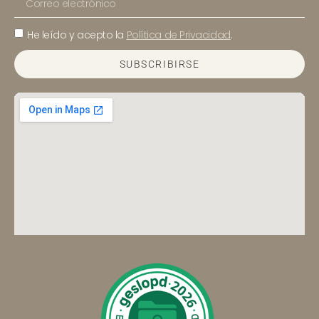
He leído y acepto la
Política de Privacidad
.
SUBSCRIBIRSE