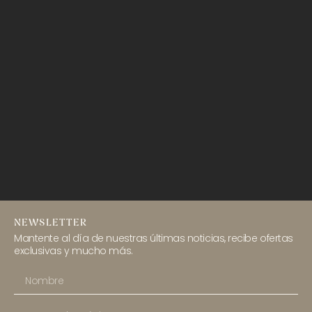
NEWSLETTER
Mantente al día de nuestras últimas noticias, recibe ofertas
exclusivas y mucho más.