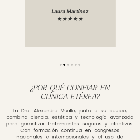
s.
los 
qued
Laura Martínez
ero
★★★★★
¿POR QUÉ CONFIAR EN
CLÍNICA ETÉREA?
La Dra. Alexandra Murillo, junto a su equipo,
combina ciencia, estética y tecnología avanzada
para garantizar tratamientos seguros y efectivos.
Con formación continua en congresos
nacionales e internacionales y el uso de