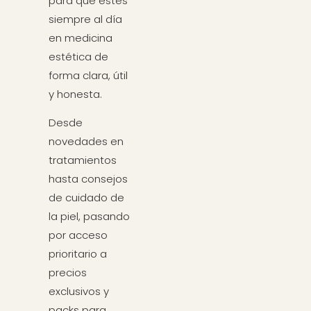
para que estés
siempre al día
en medicina
estética de
forma clara, útil
y honesta.
Desde
novedades en
tratamientos
hasta consejos
de cuidado de
la piel, pasando
por acceso
prioritario a
precios
exclusivos y
packs para