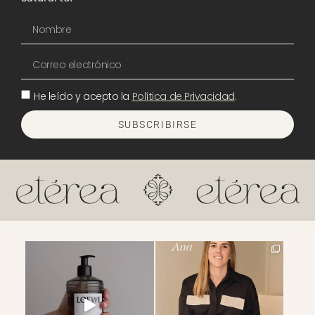
He leído y acepto la
Política de Privacidad
.
SUBSCRIBIRSE