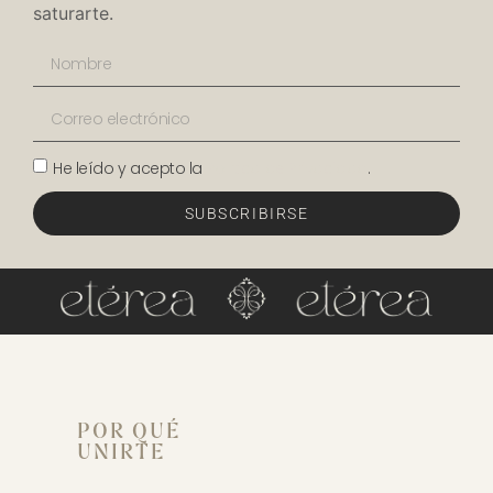
saturarte.
He leído y acepto la
Política de Privacidad
.
SUBSCRIBIRSE
POR QUÉ
UNIRTE