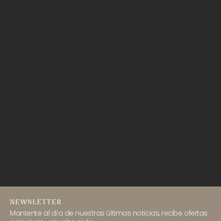
NEWSLETTER
Mantente al día de nuestras últimas noticias, recibe ofertas