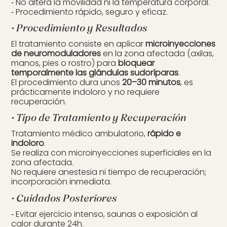
⁃ No altera la movilidad ni la temperatura corporal.
⁃ Procedimiento rápido, seguro y eficaz.
• Procedimiento y Resultados
El tratamiento consiste en aplicar
microinyecciones
de neuromoduladores
en la zona afectada (axilas,
manos, pies o rostro) para
bloquear
temporalmente las glándulas sudoríparas
.
El procedimiento dura unos
20–30 minutos
, es
prácticamente indoloro y no requiere
recuperación.
• Tipo de Tratamiento y Recuperación
Tratamiento médico ambulatorio,
rápido e
indoloro
.
Se realiza con microinyecciones superficiales en la
zona afectada.
No requiere anestesia ni tiempo de recuperación;
incorporación inmediata.
• Cuidados Posteriores
⁃ Evitar ejercicio intenso, saunas o exposición al
calor durante 24h.